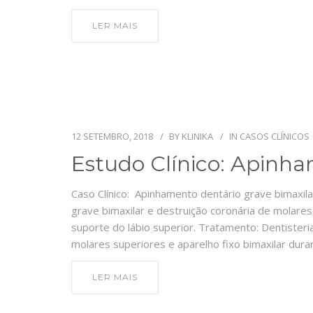
LER MAIS
12 SETEMBRO, 2018
BY
KLINIKA
IN
CASOS CLÍNICOS
Estudo Clínico: Apinh
Caso Clínico: Apinhamento dentário grave bimaxi
grave bimaxilar e destruição coronária de molares
suporte do lábio superior. Tratamento: Dentisteri
molares superiores e aparelho fixo bimaxilar dura
LER MAIS