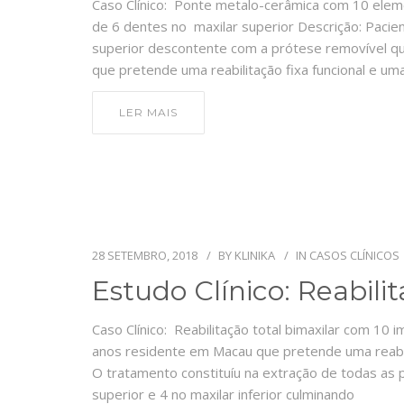
Caso Clínico: Ponte metalo-cerâmica com 10 ele
de 6 dentes no maxilar superior Descrição: Paci
superior descontente com a prótese removível qu
que pretende uma reabilitação fixa funcional e um
LER MAIS
28 SETEMBRO, 2018
BY
KLINIKA
IN
CASOS CLÍNICOS
Estudo Clínico: Reabili
Caso Clínico: Reabilitação total bimaxilar com 10 
anos residente em Macau que pretende uma reabi
O tratamento constituíu na extração de todas as p
superior e 4 no maxilar inferior culminando