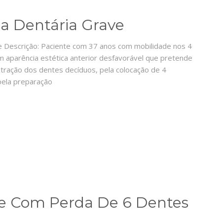
ia Dentária Grave
ve Descrição: Paciente com 37 anos com mobilidade nos 4
com aparência estética anterior desfavorável que pretende
xtração dos dentes decíduos, pela colocação de 4
 pela preparação
nte Com Perda De 6 Dentes