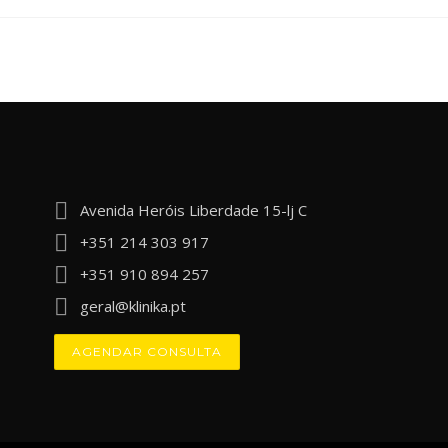
Avenida Heróis Liberdade 15-lj C
+351 214 303 917
+351 910 894 257
geral@klinika.pt
AGENDAR CONSULTA