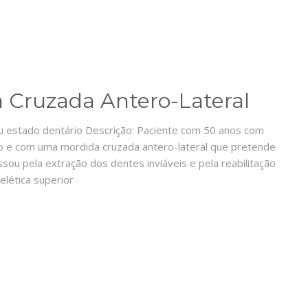
a Cruzada Antero-Lateral
au estado dentário Descrição: Paciente com 50 anos com
o e com uma mordida cruzada antero-lateral que pretende
sou pela extração dos dentes inviáveis e pela reabilitação
lética superior