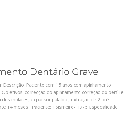
amento Dentário Grave
lar Descrição: Paciente com 15 anos com apinhamento
. Objetivos: correcção do apinhamento correção do perfil e
a dos molares, expansor palatino, extração de 2 pré-
nte 14 meses Paciente: J. Sismeiro- 1975 Especialidade: