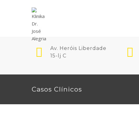
Av. Heróis Liberdade
15-lj C
Casos Clínicos