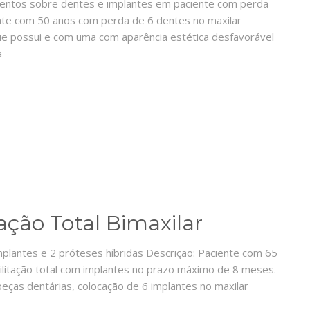
mentos sobre dentes e implantes em paciente com perda
ente com 50 anos com perda de 6 dentes no maxilar
e possui e com uma com aparência estética desfavorável
a
tação Total Bimaxilar
implantes e 2 próteses híbridas Descrição: Paciente com 65
litação total com implantes no prazo máximo de 8 meses.
eças dentárias, colocação de 6 implantes no maxilar