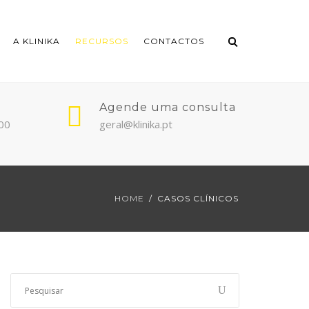
A KLINIKA
RECURSOS
CONTACTOS
Agende uma consulta
:00
geral@klinika.pt
HOME
CASOS CLÍNICOS