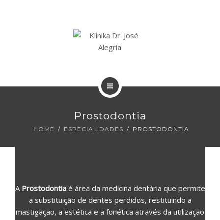
A KLINIKA
RECURSOS
CONTACTOS
HOME
Prostodontia
ESPECIALIDADES
HOME
ESPECIALIDADES
PROSTODONTIA
A KLINIKA
RECURSOS
A
Prostodontia
é área da medicina dentária que permite
CONTACTOS
a substituição de dentes perdidos, restituindo a
mastigação, a estética e a fonética através da utilização