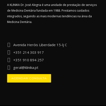
A KLINIKA Dr. José Alegria é uma unidade de prestação de serviços
de Medicina Dentária fundada em 1988. Prestamos cuidados
integrados, seguindo as mais modernas tendências na área da
Medicina Dentária.
Avenida Heróis Liberdade 15-lj C
+351 214 303 917
+351 910 894 257
geral@klinika.pt
AGENDAR CONSULTA