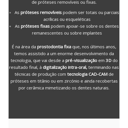
de próteses removíveis ou fixas.
As
próteses removíveis
podem ser totais ou parciais
acrílicas ou esqueléticas
As
próteses fixas
podem apoiar-se sobre os dentes
remanescentes ou sobre implantes
É na área da
prostodontia fixa
que, nos últimos anos,
temos assistido a um enorme desenvolvimento da
tecnologia, que vai desde a
pré-visualização
em
3D
do
resultado final, à
digitalização intra-oral,
terminando nas
técnicas de produção com
tecnologia CAD-CAM
de
próteses em titânio ou em zircónio e ainda recobertas
por cerâmica mimetizando os dentes naturais.